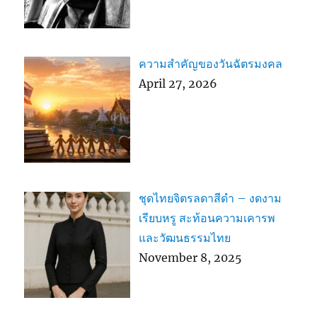
ความสำคัญของวันฉัตรมงคล
April 27, 2026
ชุดไทยจิตรลดาสีดำ – งดงาม
เรียบหรู สะท้อนความเคารพ
และวัฒนธรรมไทย
November 8, 2025