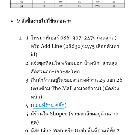
✨ สั่งซื้อง่ายไม่กี่ขั้นตอน ✨
โทรมาที่เบอร์ 086-307-2475 (คุณเกด)
หรือ Add Line (0863072475 เลือกค้นหา
id)
แจ้งชุดที่สนใจ พร้อมบอก น้ำหนัก-ส่วนสูง ,
สัดส่วนอก-เอว-สะโพก
มีหน้าร้านอยู่ในซอยงามวงศ์วาน 25 แยก 26
(ตรงข้าม The Mall งามวงศ์วาน) (นัดล่วง
หน้า)
(
แผนที่ร้าน คลิ๊ก
)
มีร้านใน Shopee (รายละเอียดอยู่ด้านล่าง
สุด)
มีส่ง Line Man หรือ Grab พื้นที่ตามที่ทั้ง 2