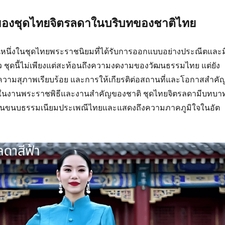
องชุดไทยจิตรลดาในบริบทของชาติไทย
นหนึ่งในชุดไทยพระราชนิยมที่ได้รับการออกแบบอย่างประณีตและม
 ชุดนี้ไม่เพียงแต่สะท้อนถึงความงดงามของวัฒนธรรมไทย แต่ยัง
ความสุภาพเรียบร้อย และการให้เกียรติต่อสถานที่และโอกาสสำคั
่งในงานพระราชพิธีและงานสำคัญของชาติ ชุดไทยจิตรลดามีบทบา
นขนบธรรมเนียมประเพณีไทยและแสดงถึงความภาคภูมิใจในอัต