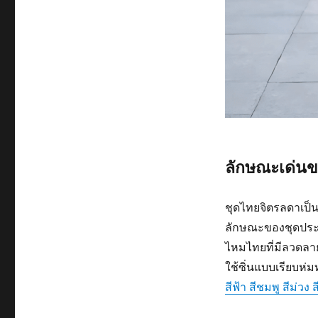
ลักษณะเด่นข
ชุดไทยจิตรลดาเป็น
ลักษณะของชุดประกอ
ไหมไทยที่มีลวดลายเ
ใช้ซิ่นแบบเรียบห่มท
สีฟ้า สีชมพู สีม่วง 