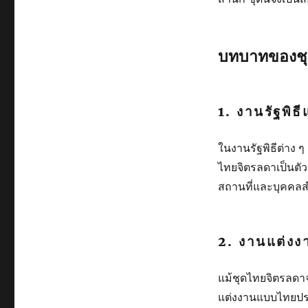
บทบาทของชุ
1.
งานรัฐพิ
ในงานรัฐพิธีต่าง ๆ
ไทยจิตรลดาเป็นตัวเ
สถานที่และบุคคล
2.
งานแต่ง
แม้ชุดไทยจิตรลดาจ
แต่งงานแบบไทยประ