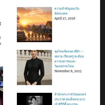
ความสำคัญของวัน
ฉัตรมงคล
April 27, 2026
ี
ญ
ท
ชุดไทยจิตรลดาสีดำ –
งดงาม เรียบหรู สะท้อน
ความเคารพและ
วัฒนธรรมไทย
November 8, 2025
สำนักพระราชวังเผยแพร่
ประกาศ สมเด็จพระนาง
เจ้าสิริกิติ์ พระบรม