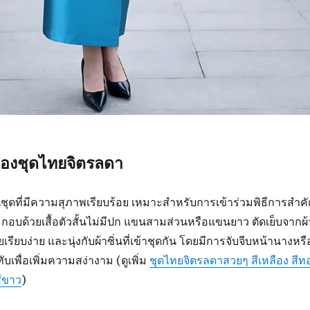
องชุดไทยจิตรลดา
ชุดที่มีความสุภาพเรียบร้อย เหมาะสำหรับการเข้าร่วมพิธีการสำค
บด้วยเสื้อตัวสั้นไม่มีปก แขนสามส่วนหรือแขนยาว ตัดเย็บจากผ้
รียบง่าย และนุ่งกับผ้าซิ่นที่เข้าชุดกัน โดยมีการจับจีบหน้านางหรื
ับเพื่อเพิ่มความสง่างาม (ดูเพิ่ม
ชุดไทยจิตรลดาสวยๆ สีเหลือง สีท
สีขาว
)