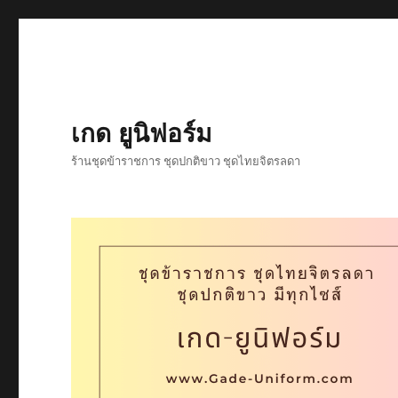
เกด ยูนิฟอร์ม
ร้านชุดข้าราชการ ชุดปกติขาว ชุดไทยจิตรลดา