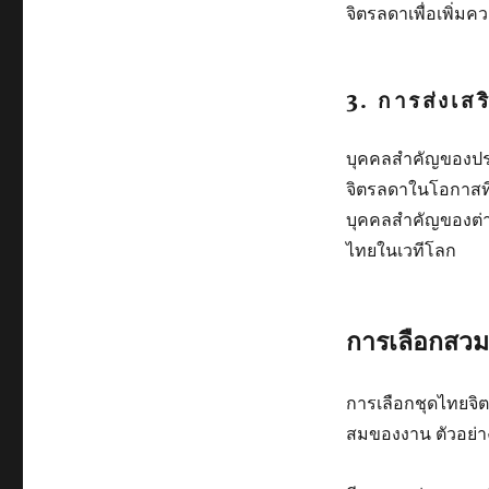
จิตรลดาเพื่อเพิ่ม
3.
การส่งเส
บุคคลสำคัญของปร
จิตรลดาในโอกาสที
บุคคลสำคัญของต่า
ไทยในเวทีโลก
การเลือกสวม
การเลือกชุดไทยจ
สมของงาน ตัวอย่า