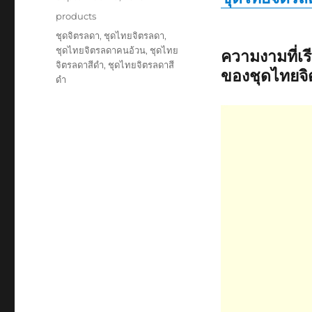
on
Categories
products
Tags
ชุดจิตรลดา
,
ชุดไทยจิตรลดา
,
ชุดไทยจิตรลดาคนอ้วน
,
ชุดไทย
ความงามที่เร
จิตรลดาสีดํา
,
ชุดไทยจิตรลดาสี
ของชุดไทยจิ
ดำ