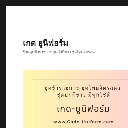
เกด ยูนิฟอร์ม
ร้านชุดข้าราชการ ชุดปกติขาว ชุดไทยจิตรลดา