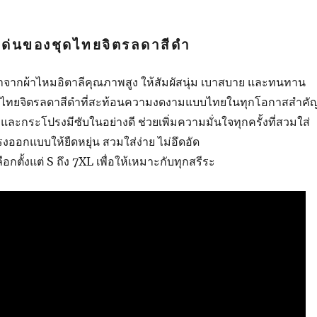
เด่นของชุดไทยจิตรลดาสีดํา
ทำจากผ้าไหมอิตาลีคุณภาพสูง ให้สัมผัสนุ่ม เบาสบาย และทนทาน
ุดไทยจิตรลดาสีดำที่สะท้อนความงดงามแบบไทยในทุกโอกาสสำคั
สื้อและกระโปรงมีซับในอย่างดี ช่วยเพิ่มความมั่นใจทุกครั้งที่สวมใส่
งออกแบบให้ยืดหยุ่น สวมใส่ง่าย ไม่อึดอัด
เลือกตั้งแต่ S ถึง 7XL เพื่อให้เหมาะกับทุกสรีระ