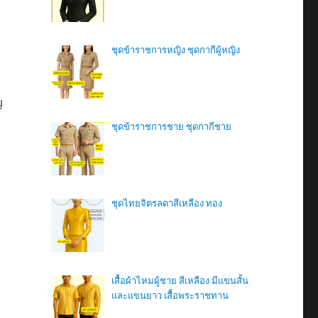
ชุดข้าราชการหญิง ชุดกากีผู้หญิง
ญ
ชุดข้าราชการชาย ชุดกากีชาย
ชุดไทยจิตรลดาสีเหลือง ทอง
เสื้อผ้าไหมผู้ชาย สีเหลือง มีแขนสั้น
และแขนยาว เสื้อพระราชทาน