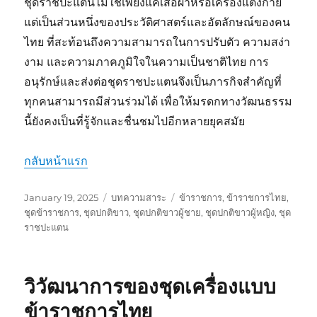
ชุดราชปะแตนไม่ใช่เพียงแค่เสื้อผ้าหรือเครื่องแต่งกาย
แต่เป็นส่วนหนึ่งของประวัติศาสตร์และอัตลักษณ์ของคน
ไทย ที่สะท้อนถึงความสามารถในการปรับตัว ความสง่า
งาม และความภาคภูมิใจในความเป็นชาติไทย การ
อนุรักษ์และส่งต่อชุดราชปะแตนจึงเป็นภารกิจสำคัญที่
ทุกคนสามารถมีส่วนร่วมได้ เพื่อให้มรดกทางวัฒนธรรม
นี้ยังคงเป็นที่รู้จักและชื่นชมไปอีกหลายยุคสมัย
กลับหน้าแรก
Posted
Categories
Tags
January 19, 2025
บทความสาระ
ข้าราชการ
,
ข้าราชการไทย
,
on
ชุดข้าราชการ
,
ชุดปกติขาว
,
ชุดปกติขาวผู้ชาย
,
ชุดปกติขาวผู้หญิง
,
ชุด
ราชปะแตน
วิวัฒนาการของชุดเครื่องแบบ
ข้าราชการไทย