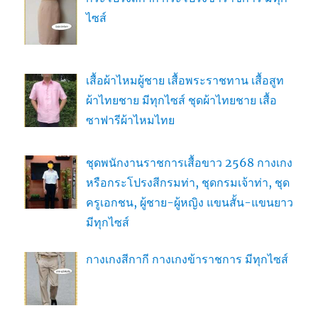
ไซส์
เสื้อผ้าไหมผู้ชาย เสื้อพระราชทาน เสื้อสูท
ผ้าไทยชาย มีทุกไซส์ ชุดผ้าไทยชาย เสื้อ
ซาฟารีผ้าไหมไทย
ชุดพนักงานราชการเสื้อขาว 2568 กางเกง
หรือกระโปรงสีกรมท่า, ชุดกรมเจ้าท่า, ชุด
ครูเอกชน, ผู้ชาย-ผู้หญิง แขนสั้น-แขนยาว
มีทุกไซส์
กางเกงสีกากี กางเกงข้าราชการ มีทุกไซส์