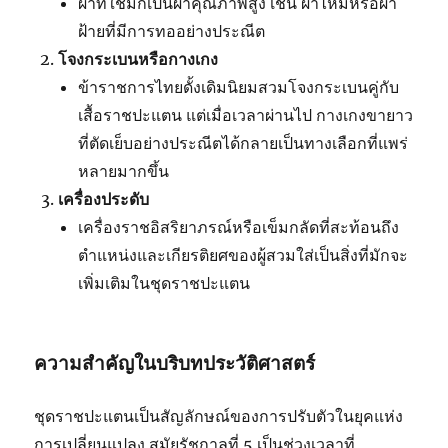
ผ้าที่ใช้มักเป็นผ้าคุณภาพสูง เช่น ผ้าไหมหรือผ้า
ฝ้ายที่มีการทออย่างประณีต
โจงกระเบนหรือกางเกง
ข้าราชการไทยดั้งเดิมนิยมสวมโจงกระเบนคู่กับ
เสื้อราชปะแตน แต่เมื่อเวลาผ่านไป กางเกงขายาว
ที่ตัดเย็บอย่างประณีตได้กลายเป็นทางเลือกที่แพร่
หลายมากขึ้น
เครื่องประดับ
เครื่องราชอิสริยาภรณ์หรือเข็มกลัดที่สะท้อนถึง
ตำแหน่งและเกียรติยศของผู้สวมใส่เป็นสิ่งที่มักจะ
เพิ่มเติมในชุดราชปะแตน
ความสำคัญในบริบทประวัติศาสตร์
ชุดราชปะแตนเป็นสัญลักษณ์ของการปรับตัวในยุคแห่ง
การเปลี่ยนแปลง สมัยรัชกาลที่ 5 เป็นช่วงเวลาที่