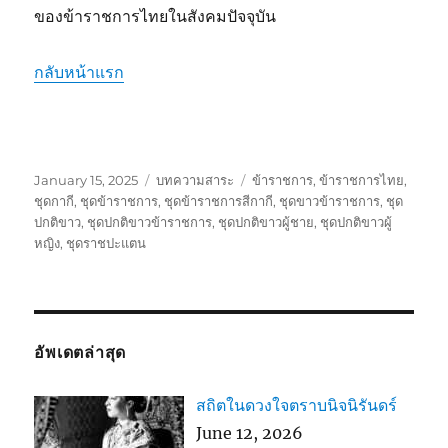
ของข้าราชการไทยในสังคมปัจจุบัน
กลับหน้าแรก
Posted
Categories
Tags
January 15, 2025
บทความสาระ
ข้าราชการ
,
ข้าราชการไทย
,
on
ชุดกากี
,
ชุดข้าราชการ
,
ชุดข้าราชการสีกากี
,
ชุดขาวข้าราชการ
,
ชุด
ปกติขาว
,
ชุดปกติขาวข้าราชการ
,
ชุดปกติขาวผู้ชาย
,
ชุดปกติขาวผู้
หญิง
,
ชุดราชปะแตน
อัพเดตล่าสุด
สถิตในดวงใจตราบนิจนิรันดร์
June 12, 2026