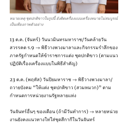
หมายเหตุ ชุดปกติขาวในรูปนี้ ยังติดเครื่องแบบเครื่องหมายไม่สมบูรณ์
เป็นเพียงภาพตัวอย่าง
13 ต.ค. (จันทร์) วันนวมินทรมหาราช/วันคล้ายวัน
สวรรคต ร.9 → พิธีวางพวงมาลาและกิจกรรมรำลึกของ
ภาครัฐกำหนดให้ข้าราชการแต่ง ชุดปกติขาว (ตามแนว
ปฏิบัติเรื่องเครื่องแบบในพิธีสำคัญ)
23 ต.ค. (พฤหัส) วันปิยมหาราช → พิธีวางพวงมาลา/
ถวายบังคม “ให้แต่ง ชุดปกติขาว (สวมหมวก)” ตาม
กำหนดการหน่วยงานรัฐหลายแห่ง
วันจันทร์อื่นๆ ของเดือน (ถ้ามีวันทำการ) → หลายหน่วย
งานยังคงแนวทางให่ใส่ชุดสีกากีในวันจันทร์