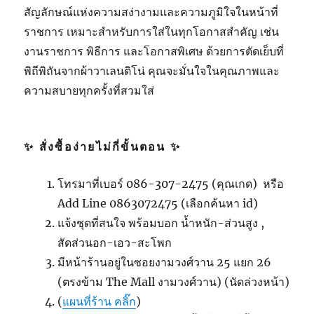
สัญลักษณ์แห่งความสง่างามและความภูมิใจในหน้าที่
ราชการ เหมาะสำหรับการใส่ในทุกโอกาสสำคัญ เช่น
งานราชการ พิธีการ และโอกาสพิเศษ ด้วยการตัดเย็บที่
พิถีพิถันจากผ้าวาเลนติโน่ คุณจะมั่นใจในคุณภาพและ
ความสบายทุกครั้งที่สวมใส่
✨ สั่งซื้อง่ายไม่กี่ขั้นตอน ✨
โทรมาที่เบอร์ 086-307-2475 (คุณเกด) หรือ
Add Line 0863072475 (เลือกค้นหา id)
แจ้งชุดที่สนใจ พร้อมบอก น้ำหนัก-ส่วนสูง ,
สัดส่วนอก-เอว-สะโพก
มีหน้าร้านอยู่ในซอยงามวงศ์วาน 25 แยก 26
(ตรงข้าม The Mall งามวงศ์วาน) (นัดล่วงหน้า)
(
แผนที่ร้าน คลิ๊ก
)