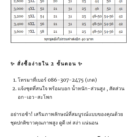
✨ สั่งซื้อง่ายใน 2 ขั้นตอน ✨
โทรมาที่เบอร์ 086-307-2475 (เกด)
แจ้งชุดที่สนใจ พร้อมบอก น้ำหนัก-ส่วนสูง , สัดส่วน
อก-เอว-สะโพก
อย่ารอช้า! เสริมภาพลักษณ์ที่สมบูรณ์แบบของคุณด้วย
ชุดปกติขาวคุณภาพสูง ดูดี เท่ สง่า แน่นอน