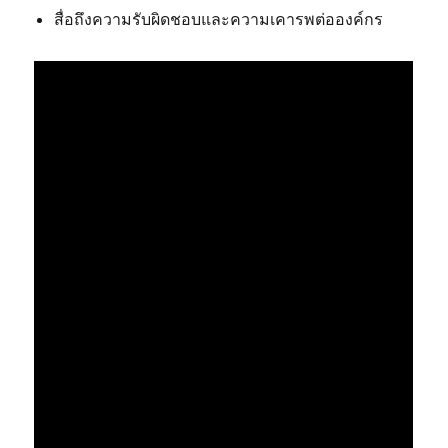
สื่อถึงความรับผิดชอบและความเคารพต่อองค์กร