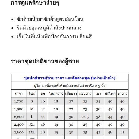
การดูแลรักษาง่ายๆ
ซักด้วยน้ำยาซักผ้าสูตรอ่อนโยน
รีดด้วยอุณหภูมิต่ำถึงปานกลาง
เก็บในที่แห้งเพื่อป้องกันการเปลี่ยนสี
ราคาชุดปกติขาวของผู้ชาย