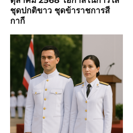
ตุลาคม 2568 โอกาสในการใส่
ชุดปกติขาว ชุดข้าราชการสี
กากี