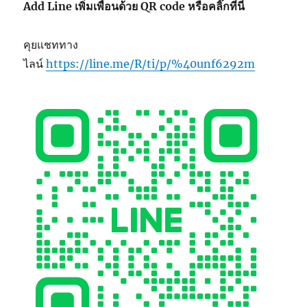
Add Line เพิ่มเพื่อนด้วย QR code หรือคลิ๊กที่นี่
คุยแชททาง
ไลน์
https://line.me/R/ti/p/%40unf6292m