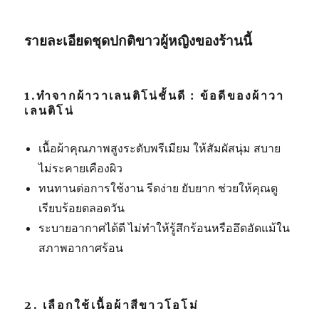
รายละเอียด
ชุดปกติขาวผู้หญิงของร้านนี้
1.ทำจากผ้าวาเลนติโน่ชั้นดี :
ข้อดีของผ้าวา
เลนติโน่
เนื้อผ้าคุณภาพสูงระดับพรีเมียม ให้สัมผัสนุ่ม สบาย
ไม่ระคายเคืองผิว
ทนทานต่อการใช้งาน รีดง่าย ยับยาก ช่วยให้คุณดู
เรียบร้อยตลอดวัน
ระบายอากาศได้ดี ไม่ทำให้รู้สึกร้อนหรืออึดอัดแม้ใน
สภาพอากาศร้อน
2. เลือกใช้เนื้อผ้าสีขาวโอโม่