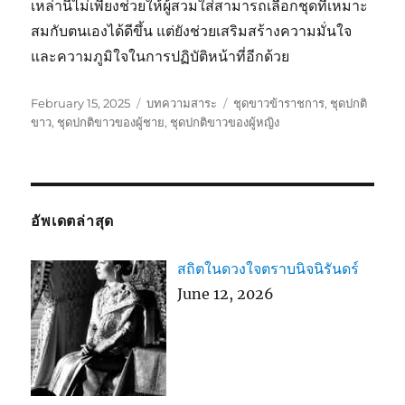
เหล่านี้ไม่เพียงช่วยให้ผู้สวมใส่สามารถเลือกชุดที่เหมาะ
สมกับตนเองได้ดีขึ้น แต่ยังช่วยเสริมสร้างความมั่นใจ
และความภูมิใจในการปฏิบัติหน้าที่อีกด้วย
Posted
Categories
Tags
February 15, 2025
บทความสาระ
ชุดขาวข้าราชการ
,
ชุดปกติ
on
ขาว
,
ชุดปกติขาวของผู้ชาย
,
ชุดปกติขาวของผู้หญิง
อัพเดตล่าสุด
สถิตในดวงใจตราบนิจนิรันดร์
June 12, 2026