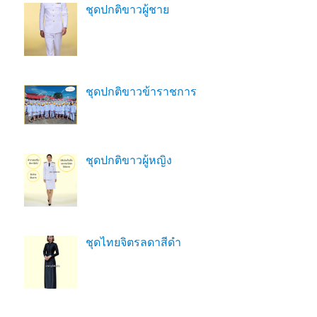
ชุดปกติขาวผู้ชาย
ชุดปกติขาวข้าราชการ
ชุดปกติขาวผู้หญิง
ชุดไทยจิตรลดาสีดํา