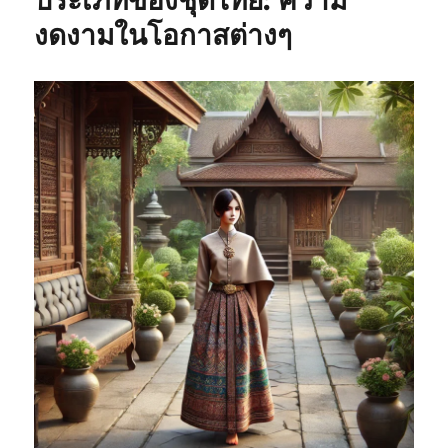
ประเภทของชุดไทย: ความ
งดงามในโอกาสต่างๆ