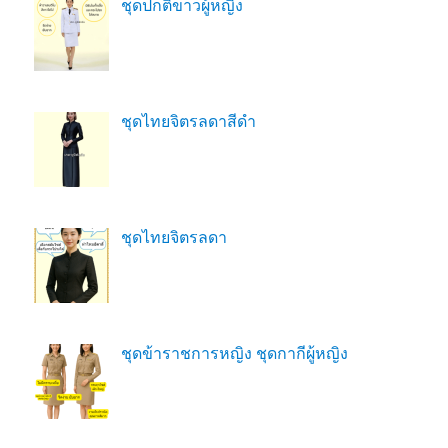
ชุดปกติขาวผู้หญิง
ชุดไทยจิตรลดาสีดํา
ชุดไทยจิตรลดา
ชุดข้าราชการหญิง ชุดกากีผู้หญิง