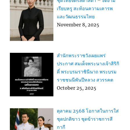
ชุดไทยจิตรลดาสีดำ – งดงาม
เรียบหรู สะท้อนความเคารพ
และวัฒนธรรมไทย
November 8, 2025
สำนักพระราชวังเผยแพร่
ประกาศ สมเด็จพระนางเจ้าสิริกิ
ติ์ พระบรมราชินีนาถ พระบรม
ราชชนนีพันปีหลวง สวรรคต
October 25, 2025
ตุลาคม 2568 โอกาสในการใส่
ชุดปกติขาว ชุดข้าราชการสี
กากี