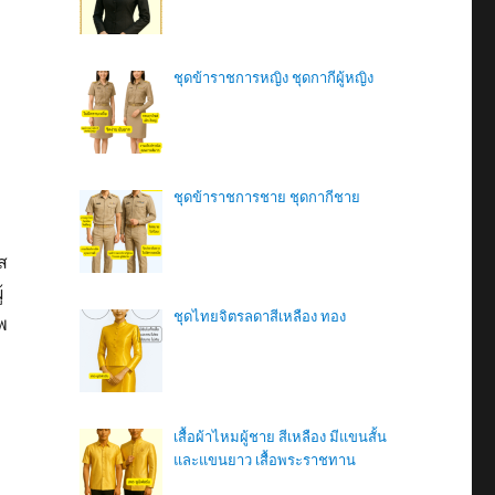
ชุดข้าราชการหญิง ชุดกากีผู้หญิง
ชุดข้าราชการชาย ชุดกากีชาย
ส
้
ชุดไทยจิตรลดาสีเหลือง ทอง
พ
เสื้อผ้าไหมผู้ชาย สีเหลือง มีแขนสั้น
และแขนยาว เสื้อพระราชทาน