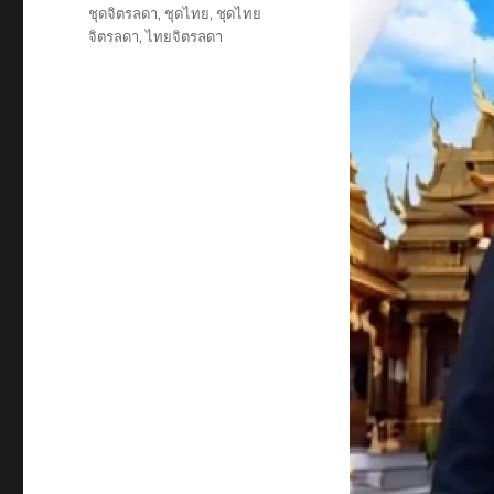
Tags
ชุดจิตรลดา
,
ชุดไทย
,
ชุดไทย
จิตรลดา
,
ไทยจิตรลดา