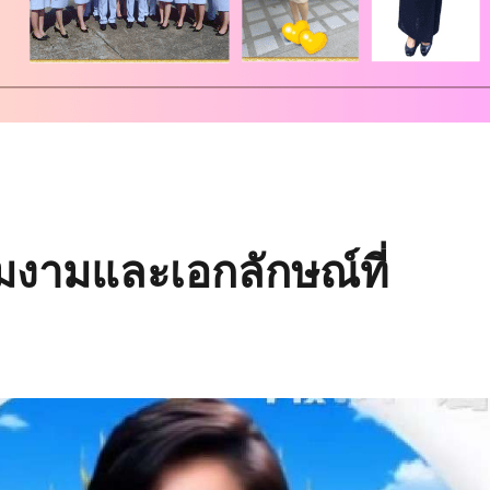
มงามและเอกลักษณ์ที่
ย