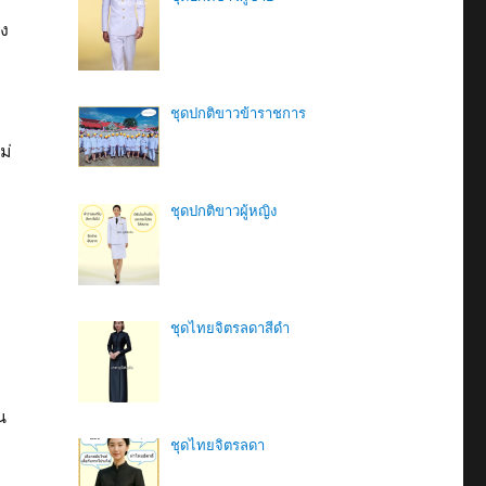
่ง
ชุดปกติขาวข้าราชการ
ม่
ชุดปกติขาวผู้หญิง
ชุดไทยจิตรลดาสีดํา
น
ชุดไทยจิตรลดา