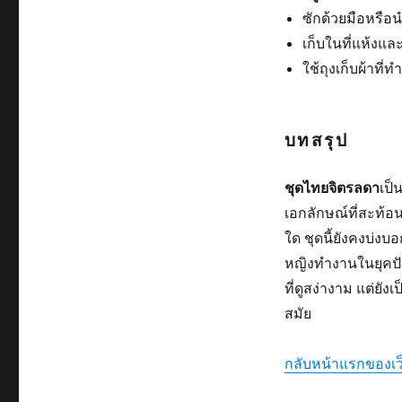
ซักด้วยมือหรือ
เก็บในที่แห้งแ
ใช้ถุงเก็บผ้าที่
บทสรุป
ชุดไทยจิตรลดา
เป็
เอกลักษณ์ที่สะท
ใด ชุดนี้ยังคงบ่ง
หญิงทำงานในยุคปัจ
ที่ดูสง่างาม แต่ย
สมัย
กลับหน้าแรกของเว