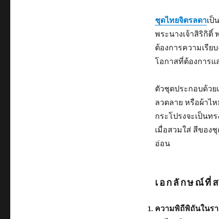
ชุดไทยจิตรลดา
เป็
พระนางเจ้าสิริกิติ์
ต้องการความเรียบง่
โอกาสที่ต้องการแ
ตัวชุดประกอบด้วยเ
ลวดลาย หรือผ้าไห
กระโปรงจะเป็นทรงป
เมื่อสวมใส่ สีของช
อ่อน
เอกลักษณ์ที
ความพิถีพิถันในรา