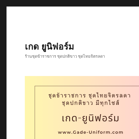
เกด ยูนิฟอร์ม
ร้านชุดข้าราชการ ชุดปกติขาว ชุดไทยจิตรลดา