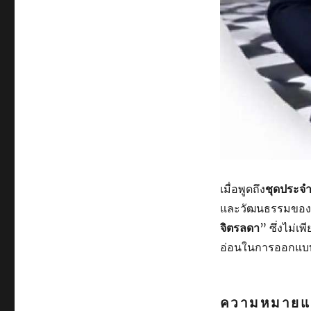
เมื่อพูดถึง
ชุดประจ
และวัฒนธรรมของชาต
จิตรลดา
” ซึ่งไม่
อ่อนในการออกแบบแ
ความหมายแล