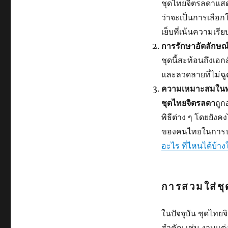
ชุดไทยจิตรลดาแสดง
ว่าจะเป็นการเลือก
เย็บที่เน้นความเรีย
การรักษาอัตลักษณ
ชุดนี้สะท้อนถึงเอ
และลวดลายที่ไม
ความเหมาะสมในท
ชุดไทยจิตรลดา
ถู
พิธีต่าง ๆ โดยยั
ของคนไทยในการปรั
อะไร ที่ไหนได้บ้างใ
การสวมใส่ชุ
ในปัจจุบัน ชุดไทย
สำคัญ เช่น งานแต