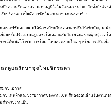
แสดงถึงความรักและความภาคภูมิใจในวัฒนธรรมไทย อีกทั้งยังช่วยส
่ดูเรียบร้อยและเป็นมืออาชีพในสายตาของคนรอบข้าง
อกแบบแฟชั่นหลายคนได้นำชุดไทยจิตรลดามาปรับให้เข้ากับยุคสมัย
อียดหรือปรับเปลี่ยนรูปทรงให้เหมาะสมกับรสนิยมของผู้หญิงยุคให
กษณ์ดั้งเดิมไว้ เช่น การใช้ผ้าไหมลวดลายใหม่ ๆ หรือการปรับเสื้อ
น
กและดูแลรักษาชุดไทยจิตรลดา
าะสมกับโอกาส
าะสมกับโทนผิวและบรรยากาศของงาน เช่น สีทองอ่อนสำหรับงานตอ
ข้มสำหรับงานเย็น