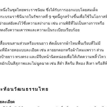
นหนึ่งในชุดไทยพระราชนิยม ซึ่งได้รับการออกแบบโดยสมเด็จ
 พระบรมราชินีนาถในรัชกาลที่ 9 ชุดนี้ถูกสร้างขึ้นเพื่อใช้ในโอกาสที
ายแต่ยังคงไว้ซึ่งความสง่างาม เช่น งานพิธีที่ไม่เป็นทางการหรือ
สดงถึงความเคารพและความเป็นระเบียบเรียบร้อย
สื้อแขนสามส่วนหรือแขนยาว ตัดเย็บจากผ้าไหมพื้นเรียบที่ไม่มี
มที่มีลายทอแบบละเอียด เช่น ลายยกดอกหรือผ้าไหมแพรวา ส่วน
้ายยาว ทรงตรง และมีจีบหน้านิดหน่อยเพื่อให้เกิดความพลิ้วไหว
ุดมักเป็นสีสุภาพและไม่ฉูดฉาด เช่น สีดำ สีครีม สีทอง สีเทา หรือสีฟ
่สะท้อนวัฒนธรรมไทย
ยละเอียด