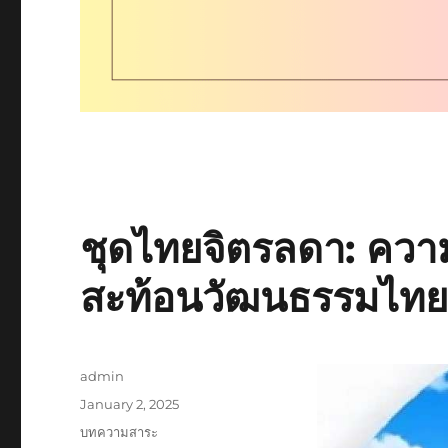
ชุดไทยจิตรลดา: ควา
สะท้อนวัฒนธรรมไท
Author
admin
Posted
January 2, 2025
on
Categories
บทความสาระ