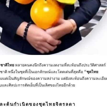
ำชาติไทย
หลายคนคงนึกถึงความงดงามที่สะท้อนถึงประวัติศาสตร์
ิ หนึ่งในชุดที่เป็นเอกลักษณ์และโดดเด่นที่สุดคือ “
ชุดไทย
เพียงแต่เป็นสัญลักษณ์ของความสง่างาม แต่ยังสะท้อนถึงความละเอีย
ละศิลปะการตัดเย็บที่เป็นเลิศของไทยอีกด้วย
ะต้นกำเนิดของชุดไทยจิตรลดา