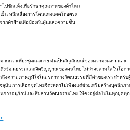
นำไปซักแห้งเพื่อรักษาคุณภาพของผ้าไหม
ละเย็น หลีกเลี่ยงการโดนแสงแดดโดยตรง
ทำจากผ้าฝ้ายเพื่อป้องกันฝุ่นและความชื้น
นมากกว่าเพียงชุดแต่งกาย มันเป็นสัญลักษณ์ของความงดงามและ
้อนถึงวัฒนธรรมและจิตวิญญาณของคนไทย ไม่ว่าจะสวมใส่ในโอกา
บอกถึงความภาคภูมิใจในมรดกทางวัฒนธรรมที่มีค่าของเรา สำหรับผู
จุบัน การเลือกชุดไทยจิตรลดาไม่เพียงแต่ช่วยเสริมสร้างบุคลิกภา
ังเป็นการอนุรักษ์และสืบสานวัฒนธรรมไทยให้คงอยู่ต่อไปในทุกยุคทุก
็บ