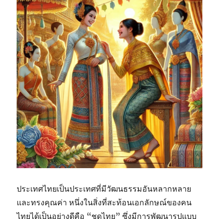
ประเทศไทยเป็นประเทศที่มีวัฒนธรรมอันหลากหลาย
และทรงคุณค่า หนึ่งในสิ่งที่สะท้อนเอกลักษณ์ของคน
ไทยได้เป็นอย่างดีคือ “ชุดไทย” ซึ่งมีการพัฒนารูปแบบ