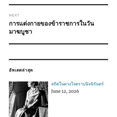
NEXT
การแต่งกายของข้าราชการในวัน
Next
post:
มาฆบูชา
อัพเดตล่าสุด
สถิตในดวงใจตราบนิจนิรันดร์
June 12, 2026