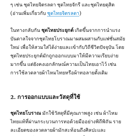
ๆ เช่น ชุดไทยจิตรลดา ชุดไทยจักรี และชุดไทยดุสิต
(อ่านเพิ่มเกี่ยวกับ
ชุดไทยจิตรลดา
)
ในทางกลับกัน
ชุดไทยประยุกต์
เกิดขึ้นจากการนำแรง
บันดาลใจจากชุดไทยโบราณมาผสมผสานกับแฟชั่นสมัย
ใหม่ เพื่อให้สวมใส่ได้ง่ายและเข้ากับวิถีชีวิตปัจจุบัน โดย
ชุดไทยประยุกต์มักถูกออกแบบมาให้มีความเรียบง่าย
มากขึ้น แต่ยังคงเอกลักษณ์ความเป็นไทยเอาไว้ เช่น
การใช้ลวดลายผ้าไหมไทยหรือผ้าทอลายดั้งเดิม
2. การออกแบบและวัสดุที่ใช้
ชุดไทยโบราณ
มักใช้วัสดุที่มีคุณภาพสูง เช่น ผ้าไหม
ไทยแท้ที่ผ่านกระบวนการทอด้วยมืออย่างพิถีพิถัน ราย
ละเอียดของลวดลายผ้ามักสะท้อนถึงศิลปะและ