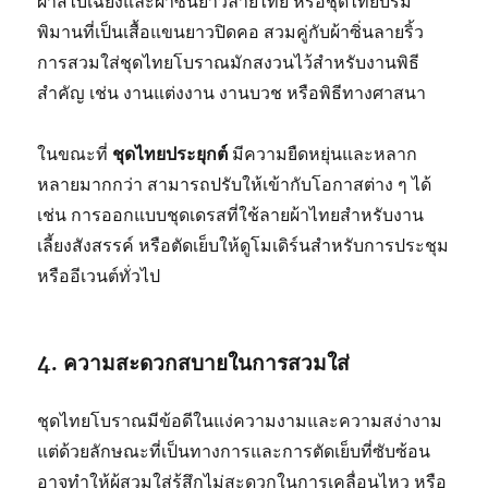
ผ้าสไบเฉียงและผ้าซิ่นยาวลายไทย หรือชุดไทยบรม
พิมานที่เป็นเสื้อแขนยาวปิดคอ สวมคู่กับผ้าซิ่นลายริ้ว
การสวมใส่ชุดไทยโบราณมักสงวนไว้สำหรับงานพิธี
สำคัญ เช่น งานแต่งงาน งานบวช หรือพิธีทางศาสนา
ในขณะที่
ชุดไทยประยุกต์
มีความยืดหยุ่นและหลาก
หลายมากกว่า สามารถปรับให้เข้ากับโอกาสต่าง ๆ ได้
เช่น การออกแบบชุดเดรสที่ใช้ลายผ้าไทยสำหรับงาน
เลี้ยงสังสรรค์ หรือตัดเย็บให้ดูโมเดิร์นสำหรับการประชุม
หรืออีเวนต์ทั่วไป
4. ความสะดวกสบายในการสวมใส่
ชุดไทยโบราณมีข้อดีในแง่ความงามและความสง่างาม
แต่ด้วยลักษณะที่เป็นทางการและการตัดเย็บที่ซับซ้อน
อาจทำให้ผู้สวมใส่รู้สึกไม่สะดวกในการเคลื่อนไหว หรือ