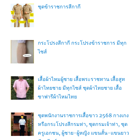
ชุดข้าราชการสีกากี
กระโปรงสีกากี กระโปรงข้าราชการ มีทุก
ไซส์
เสื้อผ้าไหมผู้ชาย เสื้อพระราชทาน เสื้อสูท
ผ้าไทยชาย มีทุกไซส์ ชุดผ้าไทยชาย เสื้อ
ซาฟารีผ้าไหมไทย
ชุดพนักงานราชการเสื้อขาว 2568 กางเกง
หรือกระโปรงสีกรมท่า, ชุดกรมเจ้าท่า, ชุด
ครูเอกชน, ผู้ชาย-ผู้หญิง แขนสั้น-แขนยาว