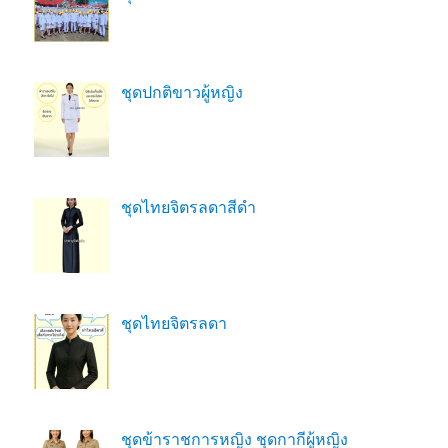
ชุดปกติขาวผู้หญิง
ชุดไทยจิตรลดาสีดํา
ชุดไทยจิตรลดา
ชุดข้าราชการหญิง ชุดกากีผู้หญิง