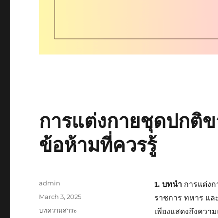
การแต่งกายชุดปกติขาว
ข้อห้ามที่ควรรู้
Author
admin
1. บทนำ
การแต่งกา
Posted
March 3, 2025
ราชการ ทหาร และอ
on
Categories
บทความสาระ
เพียงแสดงถึงความ