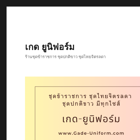
เกด ยูนิฟอร์ม
ร้านชุดข้าราชการ ชุดปกติขาว ชุดไทยจิตรลดา