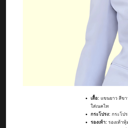
เสื้อ
: แขนยาว สีขาว
ใส่เนคไท
กระโปรง
: กระโปร
รองเท้า
: รองเท้าหุ