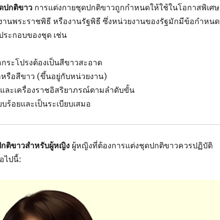
ุดปกติขาว
การแต่งกายชุดปกติขาวถูกกำหนดให้ใช้ในโอกาสพิเศษ
งานพระราชพิธี หรืองานรัฐพิธี ซึ่งหน่วยงานของรัฐมักมีข้อกำหนดท
ค์ประกอบของชุด เช่น
ือกระโปรงต้องเป็นสีขาวสะอาด
หรือสีขาว (ขึ้นอยู่กับหน่วยงาน)
และเครื่องราชอิสริยาภรณ์ตามลำดับขั้น
ยบร้อยและเป็นระเบียบเสมอ
กติขาวสำหรับผู้หญิง
ผู้หญิงที่ต้องการแต่งชุดปกติขาวควรปฏิบัติ
ไปนี้: