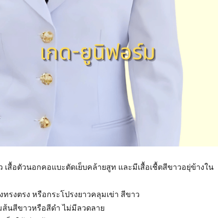
 เสื้อตัวนอกคอแบะตัดเย็บคล้ายสูท และมีเสื้อเชื้ตสีขาวอยุ่ข้างใน
งทรงตรง หรือกระโปรงยาวคลุมเข่า สีขาว
้มส้นสีขาวหรือสีดำ ไม่มีลวดลาย