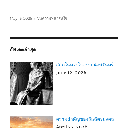
Posted
Categories
May 15, 2025
บทความที่น่าสนใจ
on
อัพเดตล่าสุด
สถิตในดวงใจตราบนิจนิรันดร์
June 12, 2026
ความสำคัญของวันฉัตรมงคล
April 27, 2026