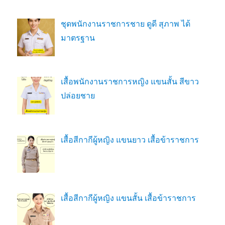
ชุดพนักงานราชการชาย ดูดี สุภาพ ได้
มาตรฐาน
เสื้อพนักงานราชการหญิง แขนสั้น สีขาว
ปล่อยชาย
เสื้อสีกากีผู้หญิง แขนยาว เสื้อข้าราชการ
เสื้อสีกากีผู้หญิง แขนสั้น เสื้อข้าราชการ