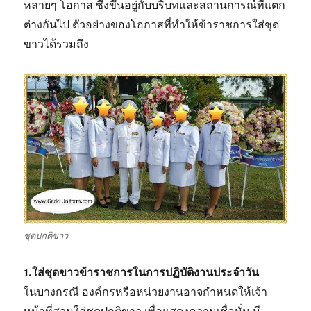
หลายๆ โอกาส ซึ่งขึ้นอยู่กับบริบทและสถานการณ์ที่แตก
ต่างกันไป ตัวอย่างของโอกาสที่ทำให้ข้าราชการใส่ชุด
ขาวได้รวมถึง
ชุดปกติขาว
1.ใส่ชุดขาวข้าราชการในการปฏิบัติงานประจำวัน
ในบางกรณี องค์กรหรือหน่วยงานอาจกำหนดให้เจ้า
หน้าที่สวมใส่ชุดปกติขาว เพื่อแสดงความเชื่อมั่น มี