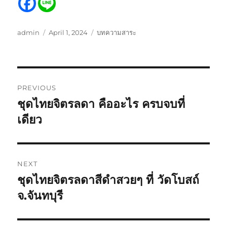
Author
Posted
Categories
admin
April 1, 2024
บทความสาระ
on
Post
PREVIOUS
navigation
ชุดไทยจิตรลดา คืออะไร ครบจบที่
Previous
post:
เดียว
NEXT
ชุดไทยจิตรลดาสีดำสวยๆ ที่ วัดโบสถ์
Next
post:
จ.จันทบุรี